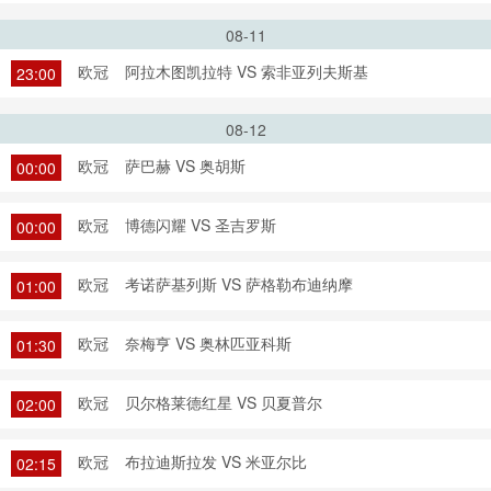
08-11
欧冠
阿拉木图凯拉特 VS 索非亚列夫斯基
23:00
08-12
欧冠
萨巴赫 VS 奥胡斯
00:00
欧冠
博德闪耀 VS 圣吉罗斯
00:00
欧冠
考诺萨基列斯 VS 萨格勒布迪纳摩
01:00
欧冠
奈梅亨 VS 奥林匹亚科斯
01:30
欧冠
贝尔格莱德红星 VS 贝夏普尔
02:00
欧冠
布拉迪斯拉发 VS 米亚尔比
02:15