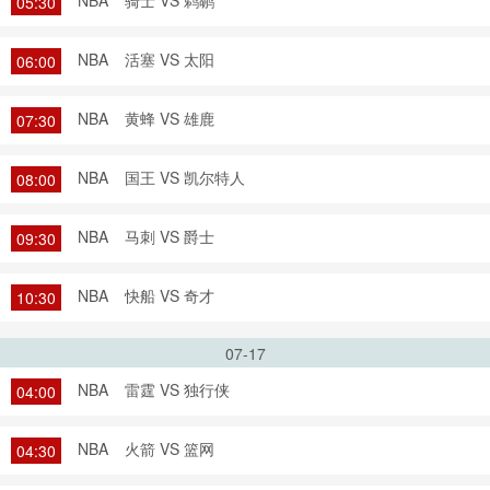
NBA
骑士 VS 鹈鹕
05:30
NBA
活塞 VS 太阳
06:00
NBA
黄蜂 VS 雄鹿
07:30
NBA
国王 VS 凯尔特人
08:00
NBA
马刺 VS 爵士
09:30
NBA
快船 VS 奇才
10:30
07-17
NBA
雷霆 VS 独行侠
04:00
NBA
火箭 VS 篮网
04:30