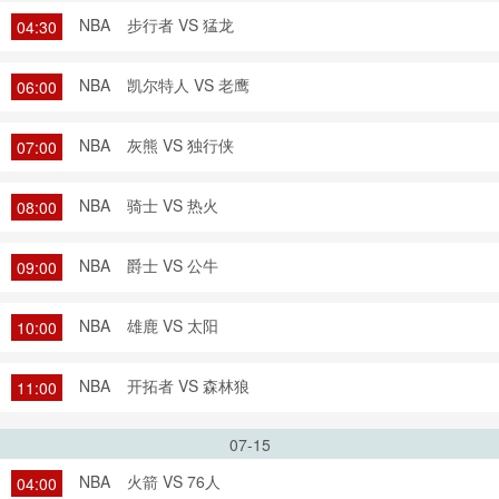
NBA
步行者 VS 猛龙
04:30
NBA
凯尔特人 VS 老鹰
06:00
NBA
灰熊 VS 独行侠
07:00
NBA
骑士 VS 热火
08:00
NBA
爵士 VS 公牛
09:00
NBA
雄鹿 VS 太阳
10:00
NBA
开拓者 VS 森林狼
11:00
07-15
NBA
火箭 VS 76人
04:00