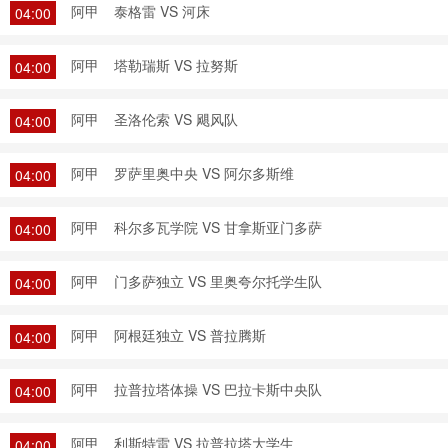
阿甲
泰格雷 VS 河床
04:00
阿甲
塔勒瑞斯 VS 拉努斯
04:00
阿甲
圣洛伦索 VS 飓风队
04:00
阿甲
罗萨里奥中央 VS 阿尔多斯维
04:00
阿甲
科尔多瓦学院 VS 甘拿斯亚门多萨
04:00
阿甲
门多萨独立 VS 里奥夸尔托学生队
04:00
阿甲
阿根廷独立 VS 普拉腾斯
04:00
阿甲
拉普拉塔体操 VS 巴拉卡斯中央队
04:00
阿甲
利斯特雷 VS 拉普拉塔大学生
04:00