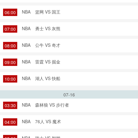
NBA
篮网 VS 国王
06:00
NBA
勇士 VS 灰熊
07:00
NBA
公牛 VS 奇才
08:00
NBA
雷霆 VS 掘金
09:00
NBA
湖人 VS 快船
10:00
07-16
NBA
森林狼 VS 步行者
03:30
NBA
76人 VS 魔术
04:00