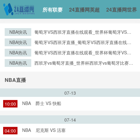
所有联赛
24直播网英超
24直播网世界
NBA快讯
葡萄牙VS西班牙直播在线观看_世界杯葡萄牙VS西
班牙直播_葡萄牙VS西班牙比赛观看直达入口
NBA快讯
葡萄牙VS西班牙直播_葡萄牙VS西班牙直播在线观
看_葡萄牙VS西班牙实时全场直播入口
NBA热讯
葡萄牙VS西班牙直播在线观看_世界杯葡萄牙VS西
班牙直播_葡萄牙VS西班牙比赛观看直达入口
NBA热讯
西班牙vs葡萄牙直播_世界杯西班牙vs葡萄牙比赛直
播高清入口_西班牙vs葡萄牙预测分析直播
NBA直播
07-13
NBA
爵士 VS 快船
10:00
07-14
NBA
尼克斯 VS 活塞
04:00