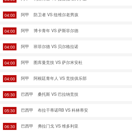
阿甲
防卫者 VS 纽维尔老男孩
04:00
阿甲
博卡青年 VS 萨斯菲尔德
04:00
阿甲
班菲尔德 VS 贝尔格拉诺
04:00
阿甲
图库曼竞技 VS 萨尔米安杜
04:00
阿甲
阿根廷青年人 VS 竞技俱乐部
04:00
巴西甲
桑托斯 VS 巴拉纳竞技
05:30
巴西甲
布拉干蒂诺RB VS 科林蒂安
05:30
巴西甲
弗拉门戈 VS 维多利亚
06:30