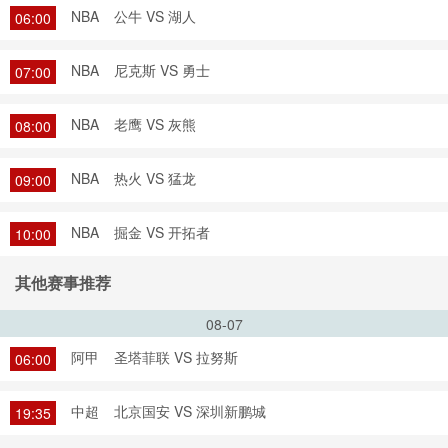
NBA
公牛 VS 湖人
06:00
NBA
尼克斯 VS 勇士
07:00
NBA
老鹰 VS 灰熊
08:00
NBA
热火 VS 猛龙
09:00
NBA
掘金 VS 开拓者
10:00
其他赛事推荐
08-07
阿甲
圣塔菲联 VS 拉努斯
06:00
中超
北京国安 VS 深圳新鹏城
19:35