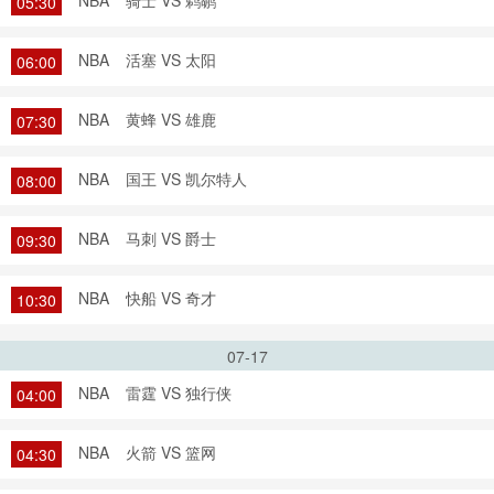
NBA
骑士 VS 鹈鹕
05:30
NBA
活塞 VS 太阳
06:00
NBA
黄蜂 VS 雄鹿
07:30
NBA
国王 VS 凯尔特人
08:00
NBA
马刺 VS 爵士
09:30
NBA
快船 VS 奇才
10:30
07-17
NBA
雷霆 VS 独行侠
04:00
NBA
火箭 VS 篮网
04:30