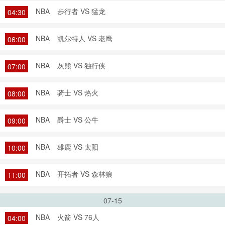
NBA
步行者 VS 猛龙
04:30
NBA
凯尔特人 VS 老鹰
06:00
NBA
灰熊 VS 独行侠
07:00
NBA
骑士 VS 热火
08:00
NBA
爵士 VS 公牛
09:00
NBA
雄鹿 VS 太阳
10:00
NBA
开拓者 VS 森林狼
11:00
07-15
NBA
火箭 VS 76人
04:00