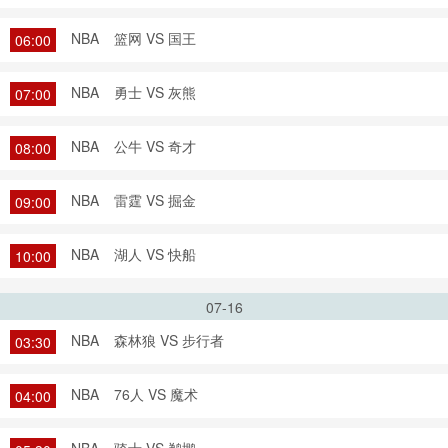
NBA
篮网 VS 国王
06:00
NBA
勇士 VS 灰熊
07:00
NBA
公牛 VS 奇才
08:00
NBA
雷霆 VS 掘金
09:00
NBA
湖人 VS 快船
10:00
07-16
NBA
森林狼 VS 步行者
03:30
NBA
76人 VS 魔术
04:00