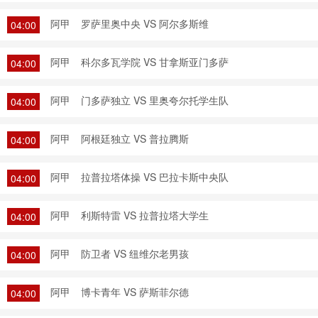
阿甲
罗萨里奥中央 VS 阿尔多斯维
04:00
阿甲
科尔多瓦学院 VS 甘拿斯亚门多萨
04:00
阿甲
门多萨独立 VS 里奥夸尔托学生队
04:00
阿甲
阿根廷独立 VS 普拉腾斯
04:00
阿甲
拉普拉塔体操 VS 巴拉卡斯中央队
04:00
阿甲
利斯特雷 VS 拉普拉塔大学生
04:00
阿甲
防卫者 VS 纽维尔老男孩
04:00
阿甲
博卡青年 VS 萨斯菲尔德
04:00