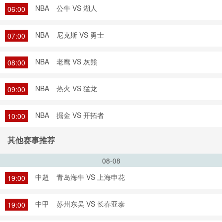
NBA
公牛 VS 湖人
06:00
NBA
尼克斯 VS 勇士
07:00
NBA
老鹰 VS 灰熊
08:00
NBA
热火 VS 猛龙
09:00
NBA
掘金 VS 开拓者
10:00
其他赛事推荐
08-08
中超
青岛海牛 VS 上海申花
19:00
中甲
苏州东吴 VS 长春亚泰
19:00