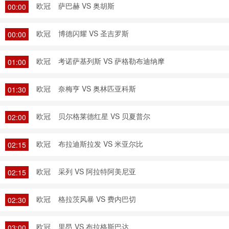
欧冠
萨巴赫 VS 奥胡斯
00:00
欧冠
博德闪耀 VS 圣吉罗斯
00:00
欧冠
考诺萨基列斯 VS 萨格勒布迪纳摩
01:00
欧冠
奈梅亨 VS 奥林匹亚科斯
01:30
欧冠
贝尔格莱德红星 VS 贝夏普尔
02:00
欧冠
布拉迪斯拉发 VS 米亚尔比
02:15
欧冠
采列 VS 阿拉特阿美尼亚
02:15
欧冠
格拉茨风暴 VS 费内巴切
02:30
欧冠
里昂 VS 布拉格斯巴达
03:00