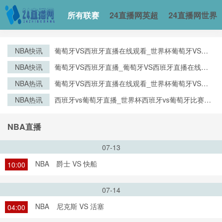
所有联赛
24直播网英超
24直播网世界
NBA快讯
葡萄牙VS西班牙直播在线观看_世界杯葡萄牙VS西
班牙直播_葡萄牙VS西班牙比赛观看直达入口
NBA快讯
葡萄牙VS西班牙直播_葡萄牙VS西班牙直播在线观
看_葡萄牙VS西班牙实时全场直播入口
NBA热讯
葡萄牙VS西班牙直播在线观看_世界杯葡萄牙VS西
班牙直播_葡萄牙VS西班牙比赛观看直达入口
NBA热讯
西班牙vs葡萄牙直播_世界杯西班牙vs葡萄牙比赛直
播高清入口_西班牙vs葡萄牙预测分析直播
NBA直播
07-13
NBA
爵士 VS 快船
10:00
07-14
NBA
尼克斯 VS 活塞
04:00