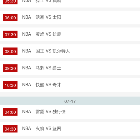
NBA
骑士 VS 鹈鹕
05:30
NBA
活塞 VS 太阳
06:00
NBA
黄蜂 VS 雄鹿
07:30
NBA
国王 VS 凯尔特人
08:00
NBA
马刺 VS 爵士
09:30
NBA
快船 VS 奇才
10:30
07-17
NBA
雷霆 VS 独行侠
04:00
NBA
火箭 VS 篮网
04:30