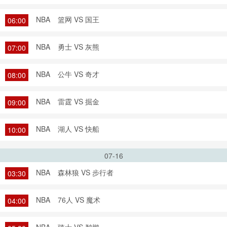
NBA
篮网 VS 国王
06:00
NBA
勇士 VS 灰熊
07:00
NBA
公牛 VS 奇才
08:00
NBA
雷霆 VS 掘金
09:00
NBA
湖人 VS 快船
10:00
07-16
NBA
森林狼 VS 步行者
03:30
NBA
76人 VS 魔术
04:00