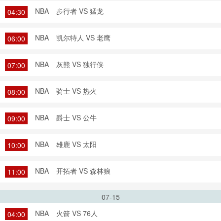
NBA
步行者 VS 猛龙
04:30
NBA
凯尔特人 VS 老鹰
06:00
NBA
灰熊 VS 独行侠
07:00
NBA
骑士 VS 热火
08:00
NBA
爵士 VS 公牛
09:00
NBA
雄鹿 VS 太阳
10:00
NBA
开拓者 VS 森林狼
11:00
07-15
NBA
火箭 VS 76人
04:00