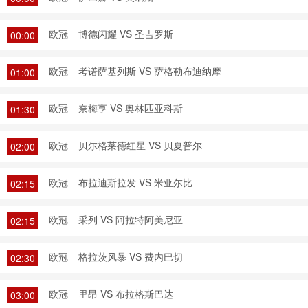
欧冠
博德闪耀 VS 圣吉罗斯
00:00
欧冠
考诺萨基列斯 VS 萨格勒布迪纳摩
01:00
欧冠
奈梅亨 VS 奥林匹亚科斯
01:30
欧冠
贝尔格莱德红星 VS 贝夏普尔
02:00
欧冠
布拉迪斯拉发 VS 米亚尔比
02:15
欧冠
采列 VS 阿拉特阿美尼亚
02:15
欧冠
格拉茨风暴 VS 费内巴切
02:30
欧冠
里昂 VS 布拉格斯巴达
03:00