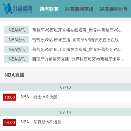
所有联赛
24直播网英超
24直播网世界
NBA快讯
葡萄牙VS西班牙直播在线观看_世界杯葡萄牙VS西
班牙直播_葡萄牙VS西班牙比赛观看直达入口
NBA快讯
葡萄牙VS西班牙直播_葡萄牙VS西班牙直播在线观
看_葡萄牙VS西班牙实时全场直播入口
NBA热讯
葡萄牙VS西班牙直播在线观看_世界杯葡萄牙VS西
班牙直播_葡萄牙VS西班牙比赛观看直达入口
NBA热讯
西班牙vs葡萄牙直播_世界杯西班牙vs葡萄牙比赛直
播高清入口_西班牙vs葡萄牙预测分析直播
NBA直播
07-13
NBA
爵士 VS 快船
10:00
07-14
NBA
尼克斯 VS 活塞
04:00